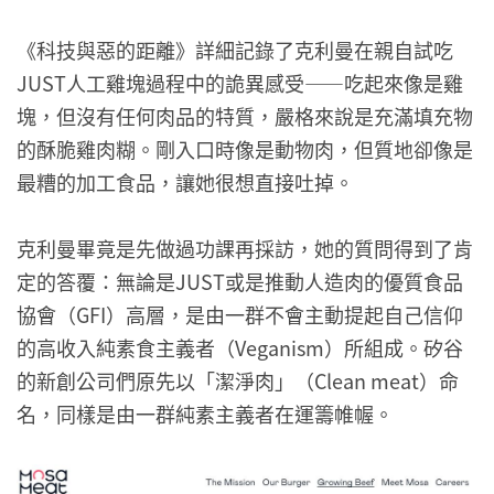
《科技與惡的距離》詳細記錄了克利曼在親自試吃
JUST人工雞塊過程中的詭異感受——吃起來像是雞
塊，但沒有任何肉品的特質，嚴格來說是充滿填充物
的酥脆雞肉糊。剛入口時像是動物肉，但質地卻像是
最糟的加工食品，讓她很想直接吐掉。
克利曼畢竟是先做過功課再採訪，她的質問得到了肯
定的答覆：無論是JUST或是推動人造肉的優質食品
協會（GFI）高層，是由一群不會主動提起自己信仰
的高收入純素食主義者（Veganism）所組成。矽谷
的新創公司們原先以「潔淨肉」（Clean meat）命
名，同樣是由一群純素主義者在運籌帷幄。