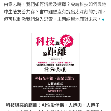
由意志時，我們如何辨證及選擇？尖端科技如何與地
球生態友善共存？書中雖然沒有提出太深刻的批判，
但可以刺激我們深入思索，未雨綢繆地面對未來。
●
科技與惡的距離：AI性愛伴侶．人造肉．人造子