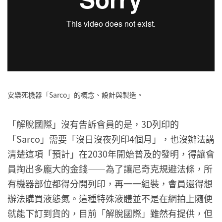
安樂死機器「Sarco」的概念、設計與製造。
「解脫國際」沒有告訴會員的是，3D列印的
「Sarco」需要「沒日沒夜列印4個月」，也沒辦法講
清楚這項「預計」在2030年開始普及的發明，得讓會
員掏出多龐大的金錢——為了讓尼奇克規避法條，所
有機器部位都得分開列印，再一一組裝，會員還得想
辦法購買液態氮。這種特殊液體並不是在網拍上隨便
就能下訂到貨的，目前「解脫國際」雖然有提供，但