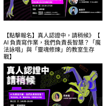
【點擊報名】真人認證中，請稍候》【
AI 負責寫作業，我們負責長智慧？「魔
法詠唱」與「靈魂修煉」的教室生存
戰】