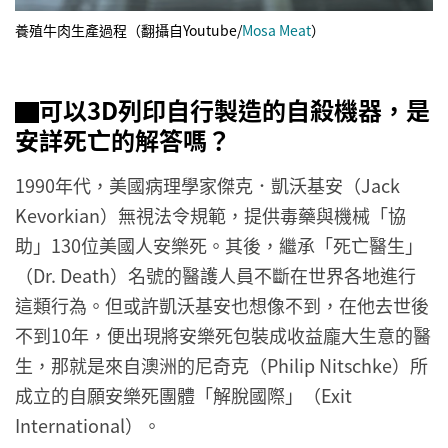
養殖牛肉生產過程（翻攝自Youtube/
Mosa Meat
）
▇
可以3D列印自行製造的自殺機器，是
安詳死亡的解答嗎？
1990年代，美國病理學家傑克．凱沃基安（Jack
Kevorkian）無視法令規範，提供毒藥與機械「協
助」130位美國人安樂死。其後，繼承「死亡醫生」
（Dr. Death）名號的醫護人員不斷在世界各地進行
這類行為。但或許凱沃基安也想像不到，在他去世後
不到10年，便出現將安樂死包裝成收益龐大生意的醫
生，那就是來自澳洲的尼奇克（Philip Nitschke）所
成立的自願安樂死團體「解脫國際」（Exit
International）。