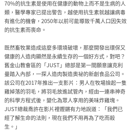
70%的抗生素是使用在健康的動物上而不是生病的人
類，醫學專家已提出警告，越使用抗生素就越讓病毒
有進化的機會，2050年以前可能導致千萬人口因失效
的抗生素而喪命。
既然畜牧業造成這麼多環境破壞，那麼開發出環保又
健康的人造肉顯然是永續生存的一個好方式，對吧？
舊金山教會區的「JUST」總部是第一間願意讓克利
曼踏入內部，一探人造肉製造奧祕的新創食品公司。
該公司在2017年推出一支影片：男人在牧場撿起一隻
雞掉落的羽毛，將羽毛放進試管內，經由一連串神奇
的科學方程式後，變化為眾人享用的美味炸雞塊。
JUST總裁喬許在影片裡鏗鏘有力地說道：「我們已
經了解生命的法則，現在我們不用再為了吃而殺
生。」