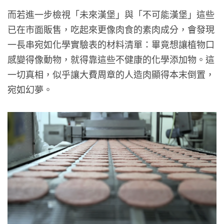
而若進一步檢視「未來漢堡」與「不可能漢堡」這些
已在市面販售，吃起來更像肉食的素肉成分，會發現
一長串宛如化學實驗表的材料清單：畢竟想讓植物口
感變得像動物，就得靠這些不健康的化學添加物。這
一切真相，似乎讓大費周章的人造肉顯得本末倒置，
宛如幻夢。