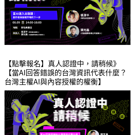
【點擊報名】真人認證中，請稍候》
【當AI回答錯誤的台灣資訊代表什麼？
台灣主權AI與內容授權的權衡】