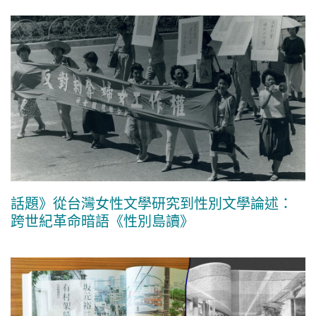
話題》從台灣女性文學研究到性別文學論述：
跨世紀革命暗語《性別島讀》