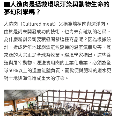
▇
人造肉是拯救環境汙染與動物生命的
夢幻科學嗎？
人造肉（Cultured meat）又稱為培植肉與潔淨肉，
由於是尚未開發成功的技術，也尚未有確切的名稱。
為什麼新創公司要積極開發這種商品呢？因為根據統
計，造成近年地球劇烈氣候變遷的溫室氣體災害，其
來源的大宗正是全球畜牧業。環境學家指出，這些養
殖與屠宰動物、運送食用肉的工業化農業，必須為全
球50%以上的溫室氣體負責，而糞便與肥料的廢水更
對土地與海洋造成重大的汙染。