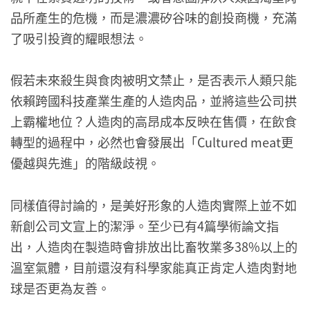
品所產生的危機，而是濃濃矽谷味的創投商機，充滿
了吸引投資的耀眼想法。
假若未來殺生與食肉被明文禁止，是否表示人類只能
依賴跨國科技產業生產的人造肉品，並將這些公司拱
上霸權地位？人造肉的高昂成本反映在售價，在飲食
轉型的過程中，必然也會發展出「Cultured meat更
優越與先進」的階級歧視。
同樣值得討論的，是美好形象的人造肉實際上並不如
新創公司文宣上的潔淨。至少已有4篇學術論文指
出，人造肉在製造時會排放出比畜牧業多38%以上的
溫室氣體，目前還沒有科學家能真正肯定人造肉對地
球是否更為友善。