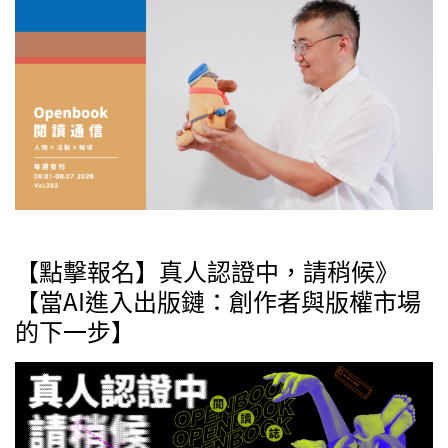
【點擊報名】真人認證中，請稍候》
【當AI進入出版鏈：創作者與版權市場
的下一步】