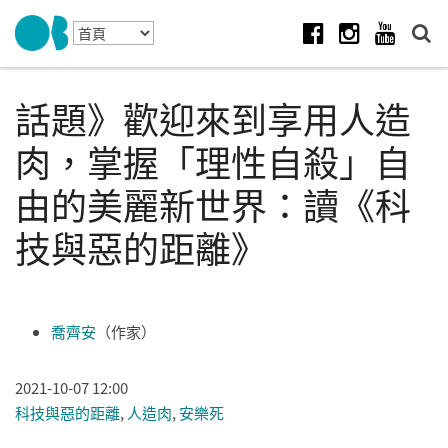
Skip to navigation
移至主內容
Facebook
Instagram
Youtube
話題》歡迎來到享用人造
肉，掌握「理性自殺」自
由的美麗新世界：讀《科
技與惡的距離》
喬齊安
（作家）
2021-10-07 12:00
科技與惡的距離
,
人造肉
,
安樂死