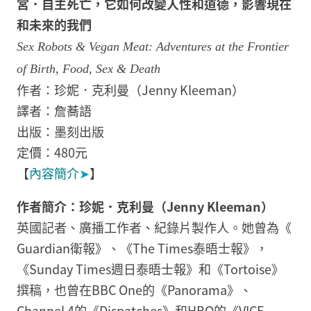
宮．自主死亡，它如何改變人性和道德，影響現在
和未來的我們
Sex Robots & Vegan Meat: Adventures at the Frontier
of Birth, Food, Sex & Death
作者：珍妮．克利曼（Jenny Kleeman）
譯者：詹蕎語
出版：墨刻出版
定價：480元
【
內容簡介
➤
】
作者簡介：珍妮．克利曼（Jenny Kleeman）
英國記者、廣播工作者、紀錄片製作人。她曾為《
Guardian衛報》、《The Times泰晤士報》，
《Sunday Times週日泰晤士報》和《Tortoise》
撰稿，也曾在BBC One的《Panorama》、
Channel 4的《Dispatches》和HBO的《VICE