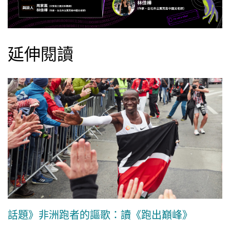
延伸閱讀
話題》非洲跑者的謳歌：讀《跑出巔峰》