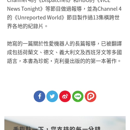
News Tonight》等節目做過報導，並為Channel 4
的《Unreported World》節目製作過13集橫跨世
界各地的紀錄片。
她寫的一篇關於性愛機器人的長篇報導，已被翻譯
成包括荷蘭文、德文、義大利文及西班牙文等多國
語言，本書為珍妮‧克利曼出版的的第一本著作。
分享
分享
分享
到Fa
到T
到微
手指點一下，您支持的每一分錢