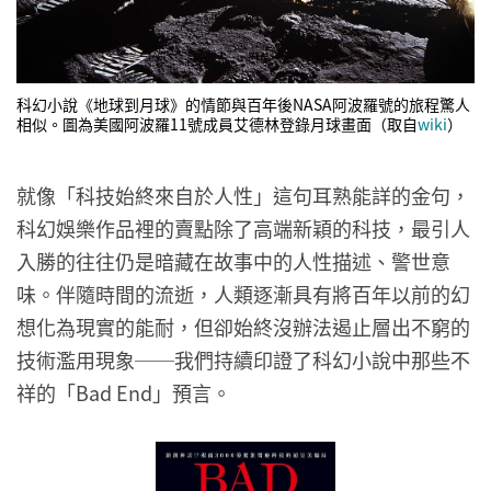
科幻小說《地球到月球》的情節與百年後NASA阿波羅號的旅程驚人
相似。圖為美國阿波羅11號成員艾德林登錄月球畫面（取自
wiki
）
就像「科技始終來自於人性」這句耳熟能詳的金句，
科幻娛樂作品裡的賣點除了高端新穎的科技，最引人
入勝的往往仍是暗藏在故事中的人性描述、警世意
味。伴隨時間的流逝，人類逐漸具有將百年以前的幻
想化為現實的能耐，但卻始終沒辦法遏止層出不窮的
技術濫用現象──我們持續印證了科幻小說中那些不
祥的「Bad End」預言。