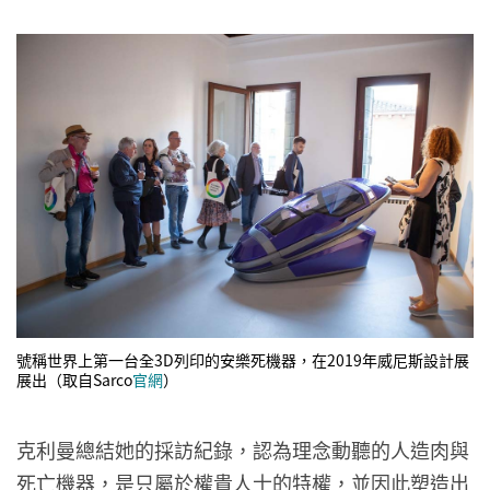
號稱世界上第一台全3D列印的安樂死機器，在2019年威尼斯設計展
展出（取自Sarco
官網
）
克利曼總結她的採訪紀錄，認為理念動聽的人造肉與
死亡機器，是只屬於權貴人士的特權，並因此塑造出