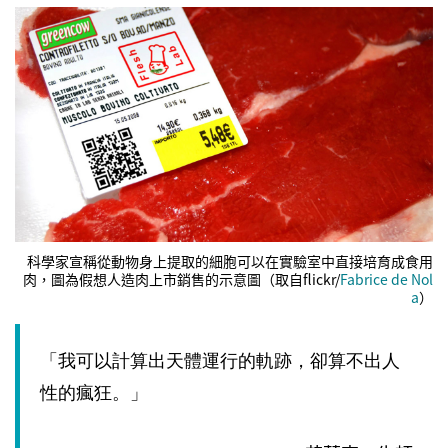
科學家宣稱從動物身上提取的細胞可以在實驗室中直接培育成食用
肉，圖為假想人造肉上市銷售的示意圖（取自flickr/
Fabrice de Nol
a
）
「我可以計算出天體運行的軌跡，卻算不出人
性的瘋狂。」