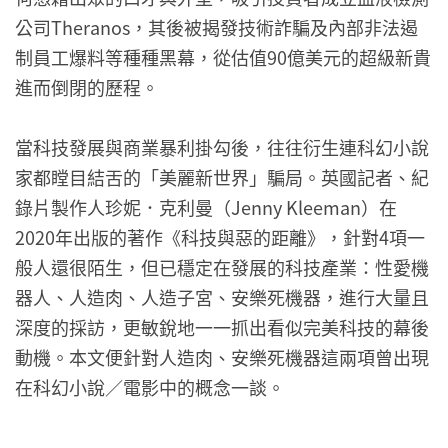
公司Theranos，其後被揭發技術詐騙及內部非法遏
制員工爆料等種種黑幕，從估值90億美元的超級新貴
進而倒閉的歷程。
當科技發展與商業暴利掛勾後，往往衍生連科幻小說
家都瞠目結舌的「美麗新世界」騙局。英國記者、紀
錄片製作人珍妮．克利曼（Jenny Kleeman）在
2020年出版的著作《科技與惡的距離》，針對4項一
般人還很陌生，但已穩定在發展的科技產業：性愛機
器人、人造肉、人造子宮、安樂死機器，進行大量且
深度的採訪，更敏銳地一一抓出看似完美科技的幕後
動機。本文便針對人造肉、安樂死機器這兩項曾出現
在科幻小說／電影中的概念一談。