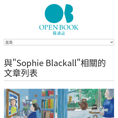
Skip to navigation
移至主內容
與"Sophie Blackall"相關的
文章列表