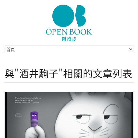
Skip to navigation
移至主內容
與"酒井駒子"相關的文章列表