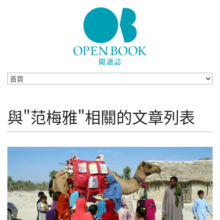
Skip to navigation
移至主內容
與"范梅雅"相關的文章列表