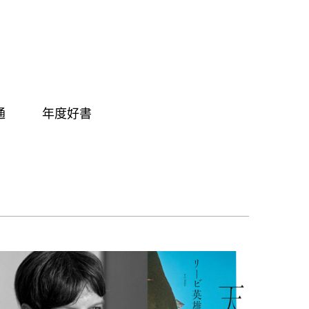
通
年度好書