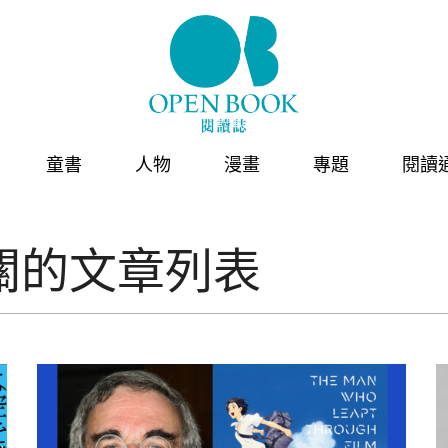
童書
人物
漫畫
專題
閱讀
關的文章列表