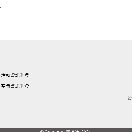
.
活動資訊刊登
空間資訊刊登
贊
© Openbook閱讀誌 -2024-