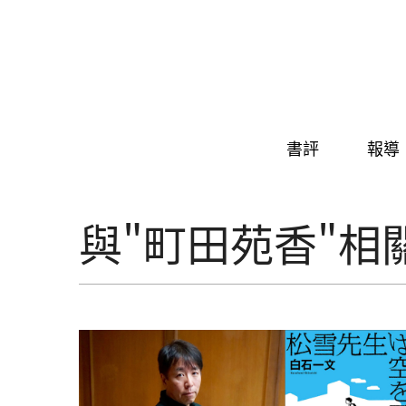
Skip to navigation
移至主內容
書評
報導
與"町田苑香"相