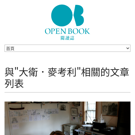
Skip to navigation
移至主內容
與"大衛．麥考利"相關的文章
列表