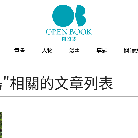
童書
人物
漫畫
專題
閱讀
島"相關的文章列表