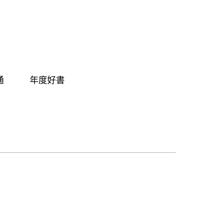
通
年度好書