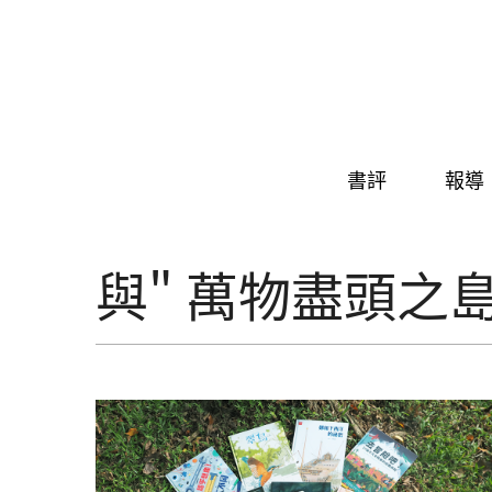
Skip to navigation
移至主內容
書評
報導
與" 萬物盡頭之