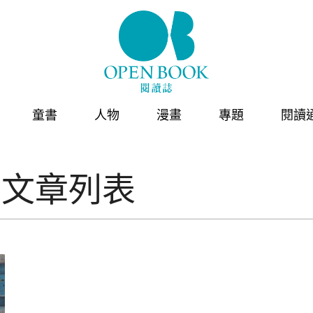
童書
人物
漫畫
專題
閱讀
的文章列表