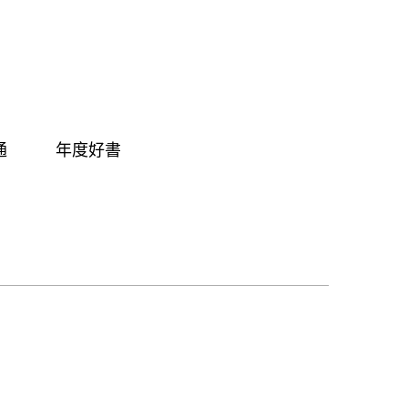
通
年度好書