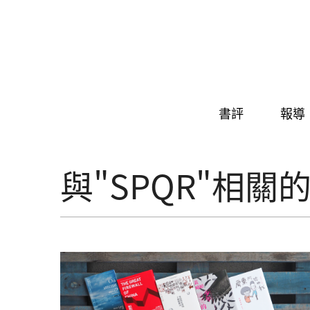
Skip to navigation
移至主內容
書評
報導
與"SPQR"相關