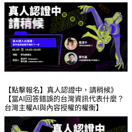
【點擊報名】真人認證中，請稍候》
【當AI回答錯誤的台灣資訊代表什麼？
台灣主權AI與內容授權的權衡】