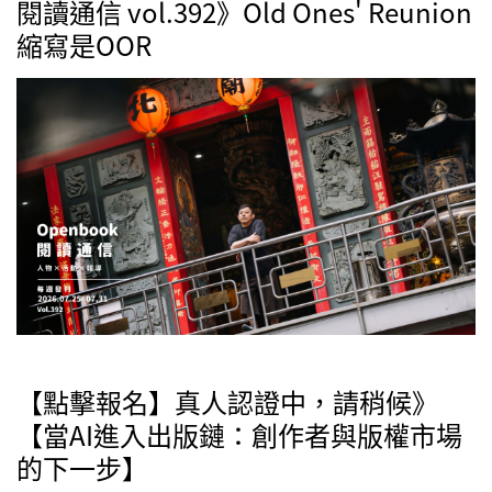
閱讀通信 vol.392》Old Ones' Reunion
縮寫是OOR
【點擊報名】真人認證中，請稍候》
【當AI進入出版鏈：創作者與版權市場
的下一步】