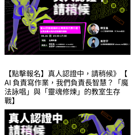
【點擊報名】真人認證中，請稍候》【
AI 負責寫作業，我們負責長智慧？「魔
法詠唱」與「靈魂修煉」的教室生存
戰】