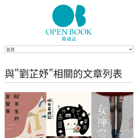
Skip to navigation
移至主內容
與"劉芷妤"相關的文章列表