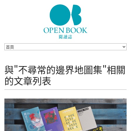
Skip to navigation
移至主內容
與"不尋常的邊界地圖集"相關
的文章列表