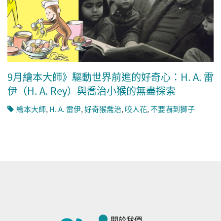
9月繪本大師》驅動世界前進的好奇心：H. A. 雷
伊（H. A. Rey）與喬治小猴的無盡探索
繪本大師
,
H. A. 雷伊
,
好奇猴喬治
,
咬人花
,
不要嚇到獅子
關於我們