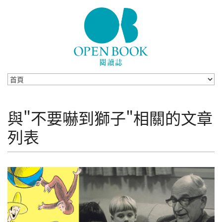
Skip to navigation
移至主內容
與"不要嚇到獅子"相關的文章
列表