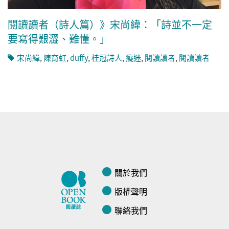
閱讀讀者（詩人篇）》宋尚緯：「詩並不一定
要寫得艱澀、難懂。」
宋尚緯
,
陳育虹
,
duffy
,
桂冠詩人
,
癡迷
,
閱讀讀者
,
閱讀讀者
關於我們
版權聲明
聯絡我們