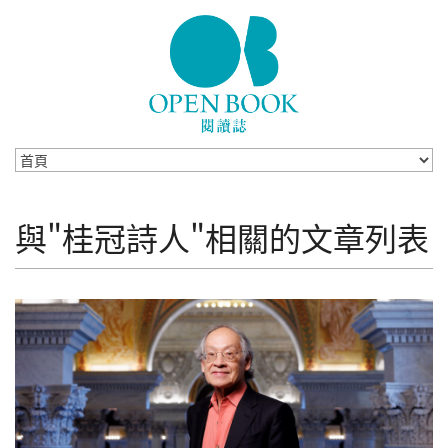
Skip to navigation
移至主內容
與"桂冠詩人"相關的文章列表