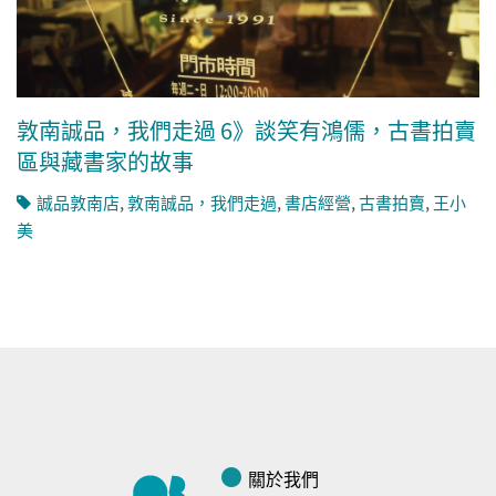
敦南誠品，我們走過 6》談笑有鴻儒，古書拍賣
區與藏書家的故事
誠品敦南店
,
敦南誠品，我們走過
,
書店經營
,
古書拍賣
,
王小
美
關於我們