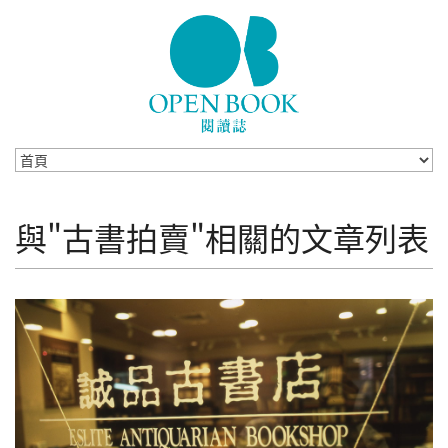
Skip to navigation
移至主內容
與"古書拍賣"相關的文章列表