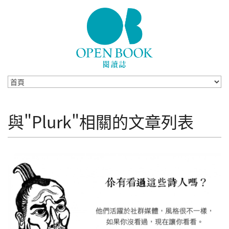
Skip to navigation
移至主內容
與"Plurk"相關的文章列表