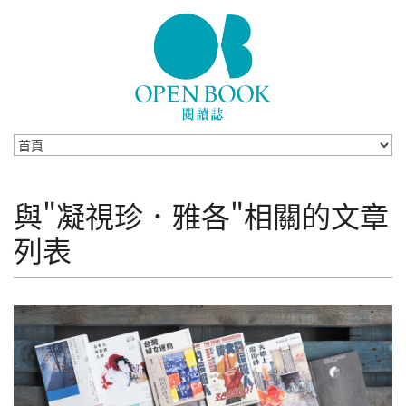
Skip to navigation
移至主內容
與"凝視珍．雅各"相關的文章
列表