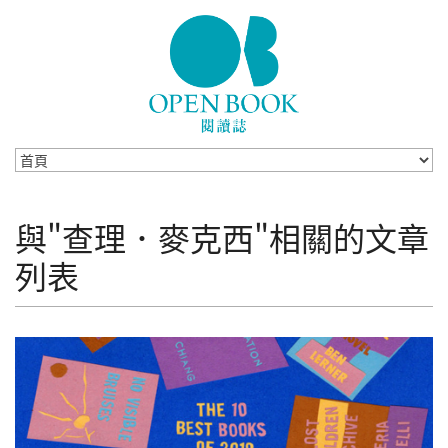
Skip to navigation
移至主內容
與"查理．麥克西"相關的文章
列表