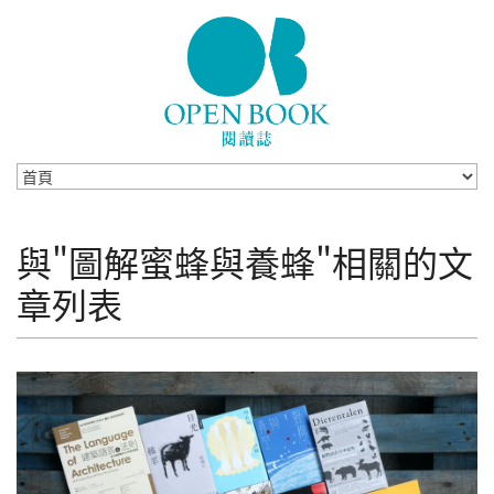
Skip to navigation
移至主內容
與"圖解蜜蜂與養蜂"相關的文
章列表