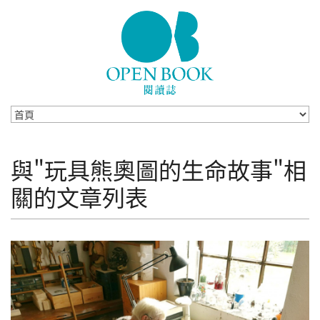
Skip to navigation
移至主內容
與"玩具熊奧圖的生命故事"相
關的文章列表