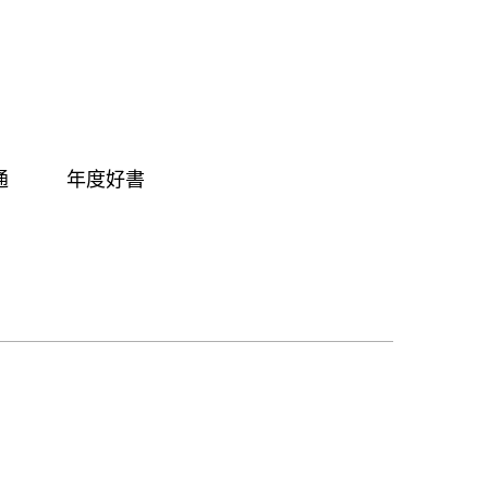
通
年度好書