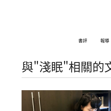
Skip to navigation
移至主內容
書評
報導
與"淺眠"相關的