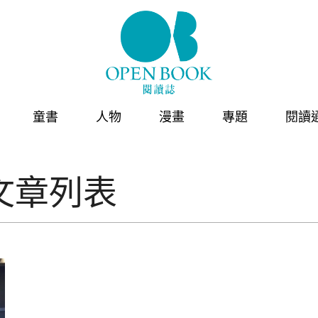
童書
人物
漫畫
專題
閱讀
文章列表