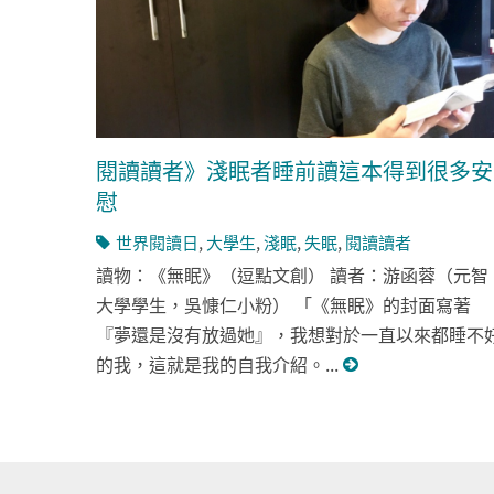
閱讀讀者》淺眠者睡前讀這本得到很多安
慰
世界閱讀日
,
大學生
,
淺眠
,
失眠
,
閱讀讀者
讀物：《無眠》（逗點文創） 讀者：游函蓉（元智
大學學生，吳慷仁小粉） 「《無眠》的封面寫著
『夢還是沒有放過她』，我想對於一直以來都睡不
的我，這就是我的自我介紹。...