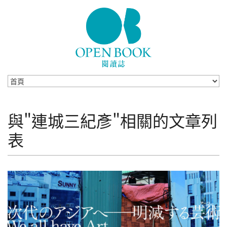
Skip to navigation
移至主內容
與"連城三紀彥"相關的文章列
表