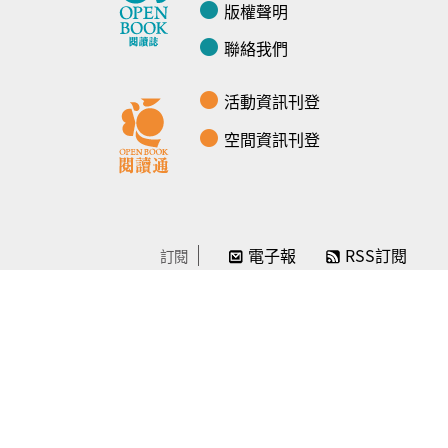
版權聲明
聯絡我們
活動資訊刊登
空間資訊刊登
電子報
RSS訂閱
訂閱
線上贊助
感謝／徵信
贊助我們
常見問題
© Openbook閱讀誌 -2024-