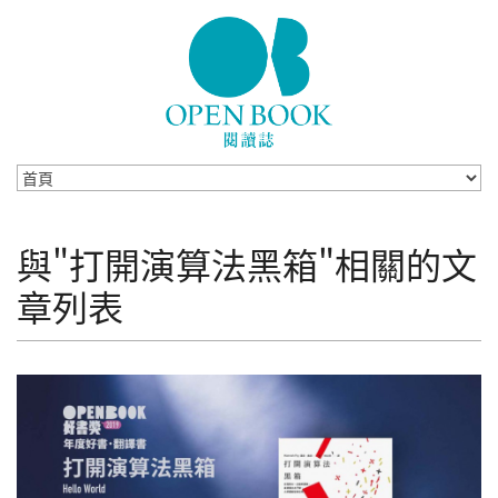
Skip to navigation
移至主內容
與"打開演算法黑箱"相關的文
章列表