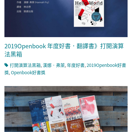
2019Openbook 年度好書．翻譯書》打開演算
法黑箱
打開演算法黑箱
,
漢娜．弗萊
,
年度好書
,
2019Openbook好書
獎
,
Openbook好書獎