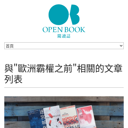
Skip to navigation
移至主內容
與"歐洲霸權之前"相關的文章
列表