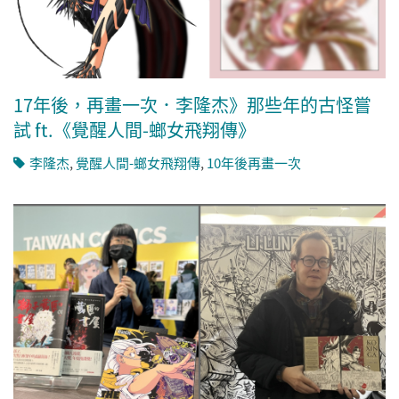
17年後，再畫一次．李隆杰》那些年的古怪嘗
試 ft.《覺醒人間-螂女飛翔傳》
李隆杰
,
覺醒人間-螂女飛翔傳
,
10年後再畫一次