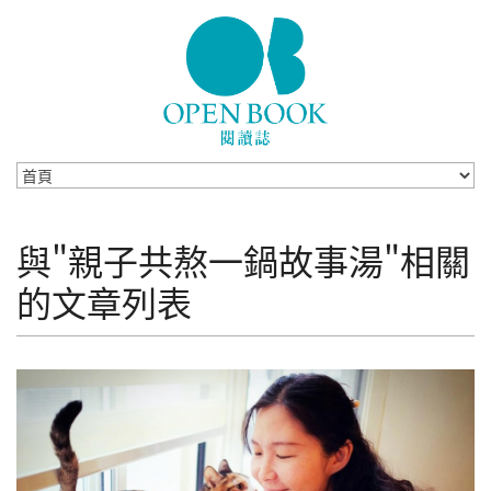
Skip to navigation
移至主內容
與"親子共熬一鍋故事湯"相關
的文章列表