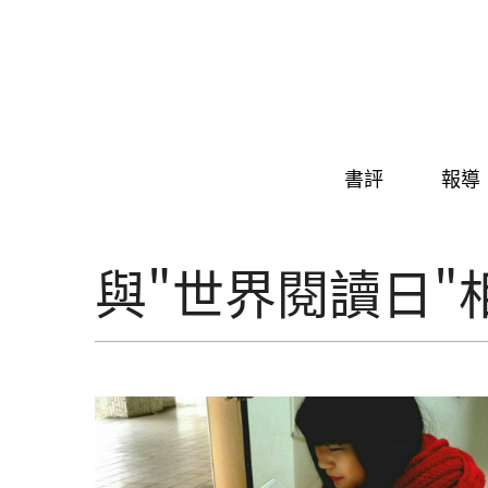
Skip to navigation
移至主內容
書評
報導
與"世界閱讀日"