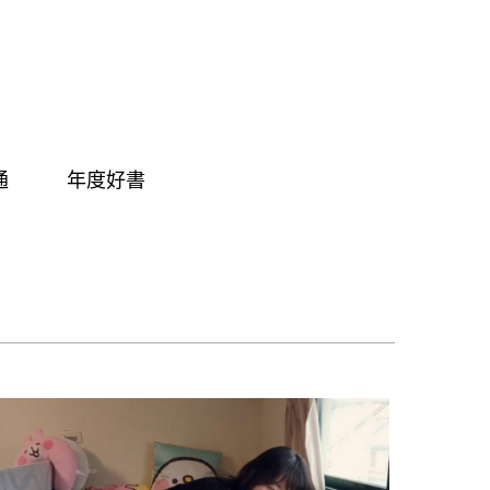
通
年度好書