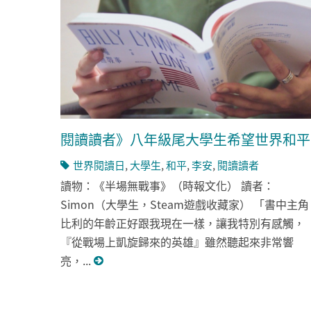
閱讀讀者》八年級尾大學生希望世界和平
世界閱讀日
,
大學生
,
和平
,
李安
,
閱讀讀者
讀物：《半場無戰事》（時報文化） 讀者：
Simon（大學生，Steam遊戲收藏家） 「書中主角
比利的年齡正好跟我現在一樣，讓我特別有感觸，
『從戰場上凱旋歸來的英雄』雖然聽起來非常響
亮，...
頁面