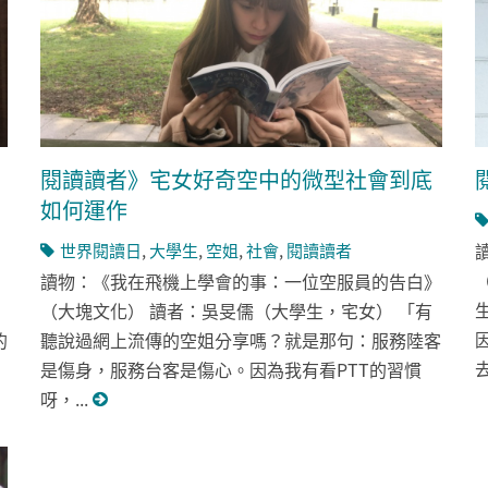
閱讀讀者》宅女好奇空中的微型社會到底
如何運作
世界閱讀日
,
大學生
,
空姐
,
社會
,
閱讀讀者
讀物：《我在飛機上學會的事：一位空服員的告白》
（大塊文化） 讀者：吳旻儒（大學生，宅女） 「有
的
聽說過網上流傳的空姐分享嗎？就是那句：服務陸客
去
是傷身，服務台客是傷心。因為我有看PTT的習慣
呀，...