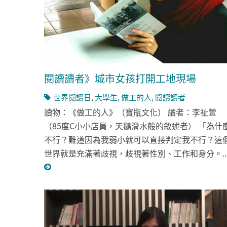
閱讀讀者》城市女孩打開工地現場
世界閱讀日
,
大學生
,
做工的人
,
閱讀讀者
讀物：《做工的人》（寶瓶文化） 讀者：李祉萱
（85度C小小店員，天鵝滑水般的敘述者） 「為什
不行？難道因為我弱小就可以直接判定我不行？這
世界就是充滿著歧視，歧視著性別、工作和身分。..