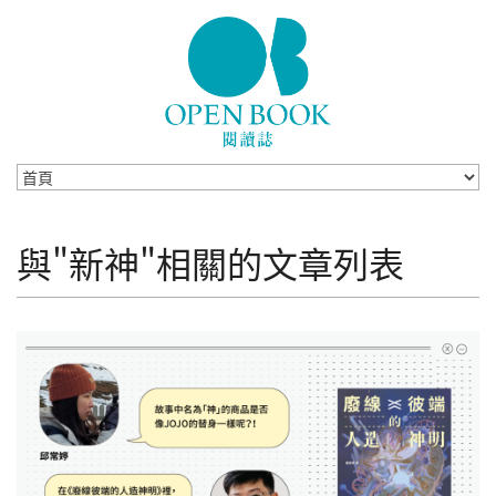
Skip to navigation
移至主內容
與"新神"相關的文章列表