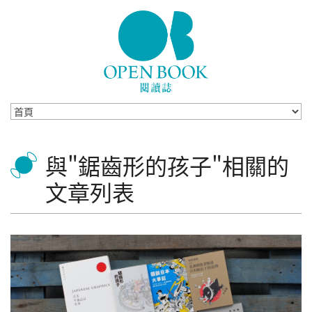
Skip to navigation
移至主內容
與"鋸齒形的孩子"相關的
文章列表