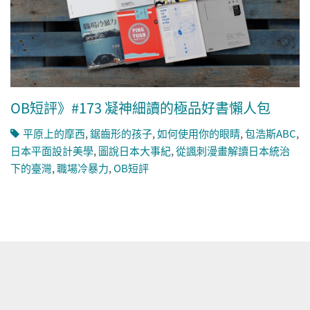
OB短評》#173 凝神細讀的極品好書懶人包
平原上的摩西
,
鋸齒形的孩子
,
如何使用你的眼睛
,
包浩斯ABC
,
日本平面設計美學
,
圖說日本大事紀
,
從諷刺漫畫解讀日本統治
下的臺灣
,
職場冷暴力
,
OB短評