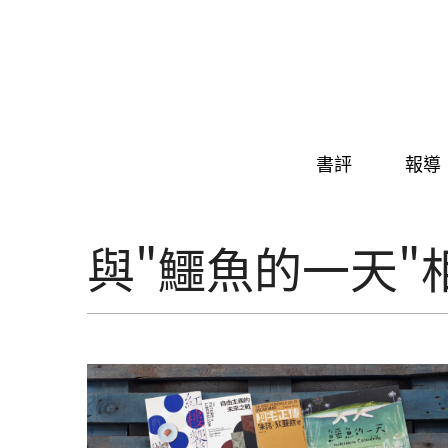
Skip to navigation
移至主內容
書評
報導
與"鱷魚的一天"