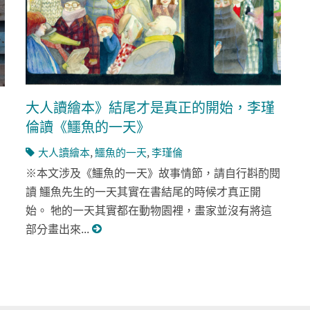
大人讀繪本》結尾才是真正的開始，李瑾
倫讀《鱷魚的一天》
大人讀繪本
,
鱷魚的一天
,
李瑾倫
※本文涉及《鱷魚的一天》故事情節，請自行斟酌閱
讀 鱷魚先生的一天其實在書結尾的時候才真正開
始。 牠的一天其實都在動物園裡，畫家並沒有將這
部分畫出來...