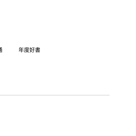
通
年度好書