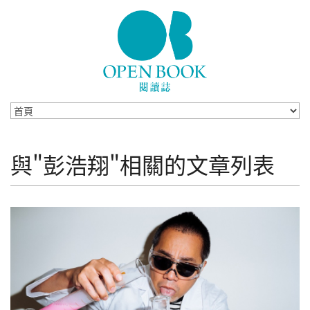
Skip to navigation
移至主內容
與"彭浩翔"相關的文章列表