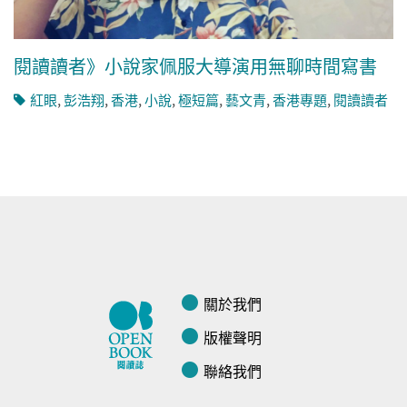
閱讀讀者》小說家佩服大導演用無聊時間寫書
紅眼
,
彭浩翔
,
香港
,
小說
,
極短篇
,
藝文青
,
香港專題
,
閱讀讀者
關於我們
版權聲明
聯絡我們