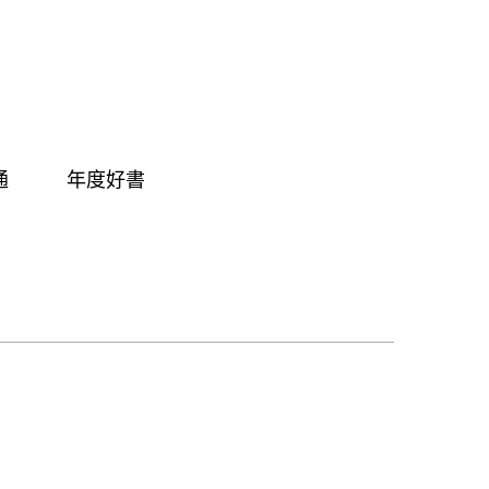
通
年度好書