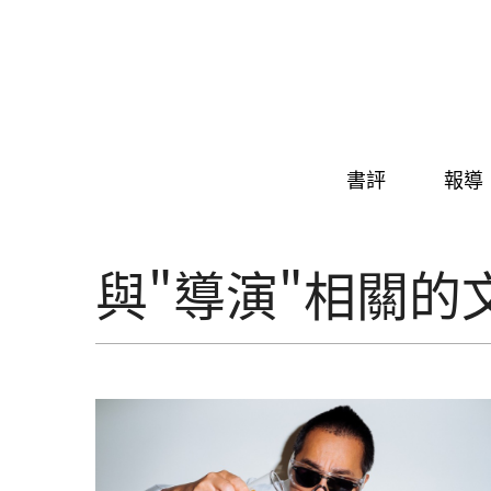
Skip to navigation
移至主內容
書評
報導
與"導演"相關的