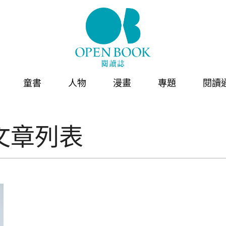
童書
人物
漫畫
專題
閱讀
文章列表