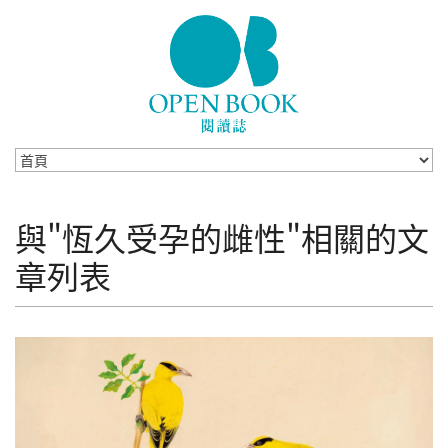
Skip to navigation
移至主內容
與"恆久受孕的雌性"相關的文
章列表