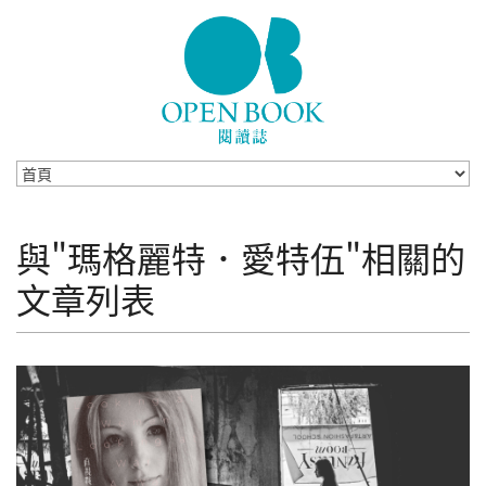
Skip to navigation
移至主內容
與"瑪格麗特．愛特伍"相關的
文章列表