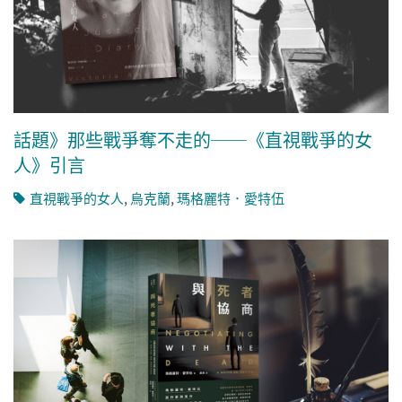
話題》那些戰爭奪不走的──《直視戰爭的女
人》引言
直視戰爭的女人
,
烏克蘭
,
瑪格麗特．愛特伍