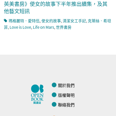
英美書房》使女的故事下半年推出續集，及其
他藝文短訊
瑪格麗特．愛特伍
,
使女的故事
,
清潔女工手記
,
克蒂絲．希坦
菲
,
Love is Love
,
Life on Mars
,
世界書房
關於我們
版權聲明
聯絡我們