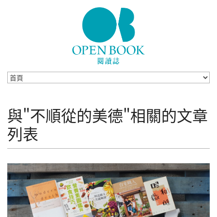
Skip to navigation
移至主內容
與"不順從的美德"相關的文章
列表