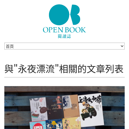
Skip to navigation
移至主內容
與"永夜漂流"相關的文章列表