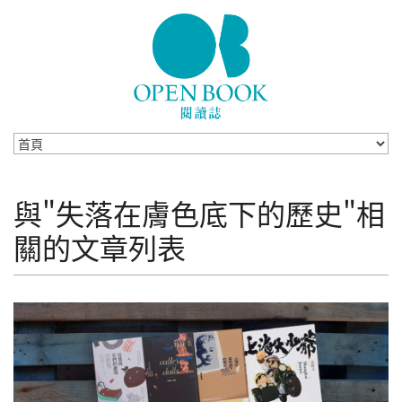
Skip to navigation
移至主內容
與"失落在膚色底下的歷史"相
關的文章列表