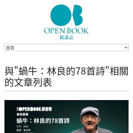
Skip to navigation
移至主內容
與"蝸牛：林良的78首詩"相關
的文章列表