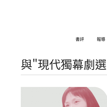
Skip to navigation
移至主內容
書評
報導
與"現代獨幕劇選