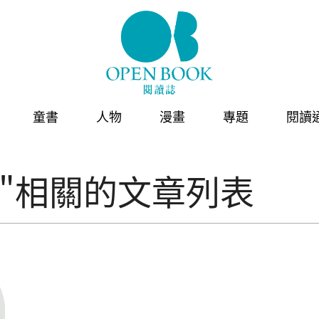
童書
人物
漫畫
專題
閱讀
"相關的文章列表