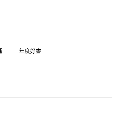
通
年度好書