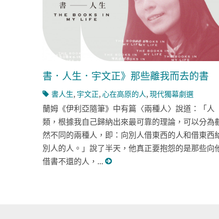
書．人生．宇文正》那些離我而去的書
書人生
,
宇文正
,
心在高原的人
,
現代獨幕劇選
蘭姆《伊利亞隨筆》中有篇〈兩種人〉說道：「人
類，根據我自己歸納出來最可靠的理論，可以分為
然不同的兩種人，即：向別人借東西的人和借東西
別人的人。」說了半天，他真正要抱怨的是那些向
借書不還的人，...