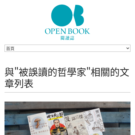
Skip to navigation
移至主內容
與"被誤讀的哲學家"相關的文
章列表