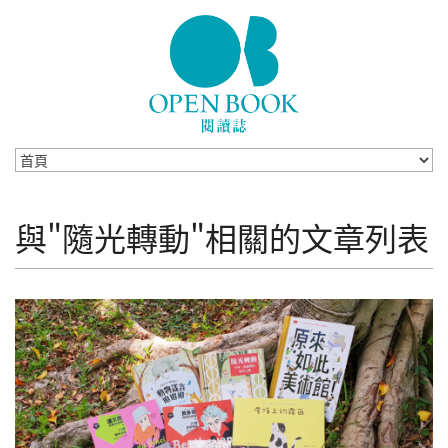
Skip to navigation
移至主內容
與"隨光轉動"相關的文章列表