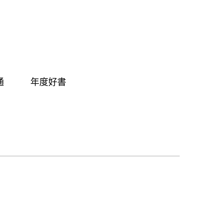
通
年度好書