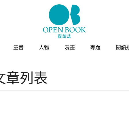
童書
人物
漫畫
專題
閱讀
文章列表