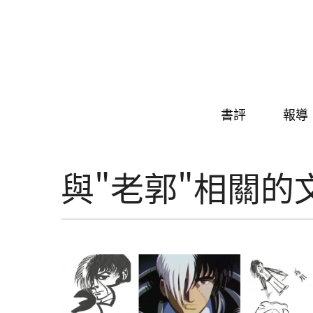
Skip to navigation
移至主內容
書評
報導
與"老郭"相關的