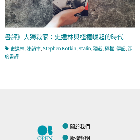
書評》大獨裁家：史達林與極權崛起的時代
史達林
,
陳韻聿
,
Stephen Kotkin
,
Stalin
,
獨裁
,
極權
,
傳記
,
深
度書評
關於我們
版權聲明