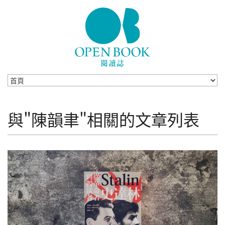
Skip to navigation
移至主內容
與"陳韻聿"相關的文章列表