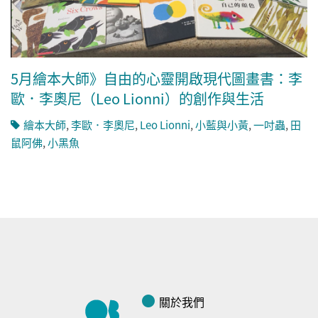
5月繪本大師》自由的心靈開啟現代圖畫書：李
歐．李奧尼（Leo Lionni）的創作與生活
繪本大師
,
李歐．李奧尼
,
Leo Lionni
,
小藍與小黃
,
一吋蟲
,
田
鼠阿佛
,
小黑魚
關於我們