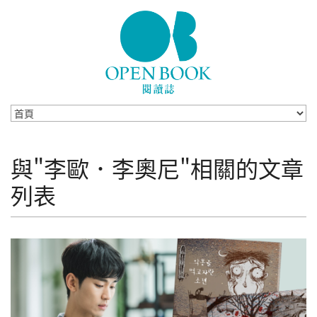
Skip to navigation
移至主內容
與"李歐．李奧尼"相關的文章
列表