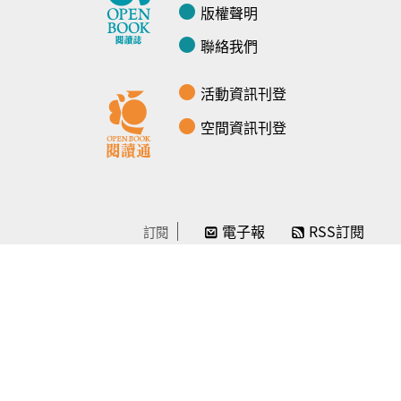
版權聲明
聯絡我們
活動資訊刊登
空間資訊刊登
電子報
RSS訂閱
訂閱
線上贊助
感謝／徵信
贊助我們
常見問題
© Openbook閱讀誌 -2024-