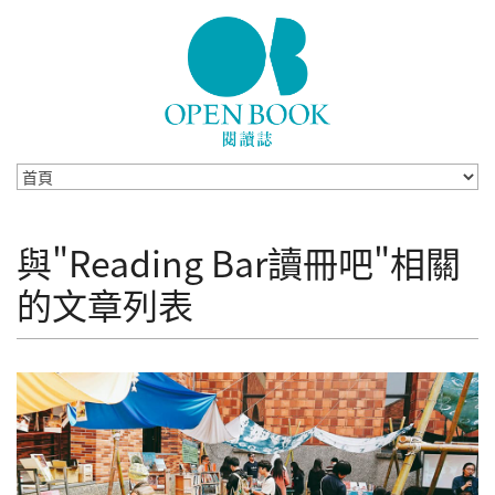
Skip to navigation
移至主內容
與"Reading Bar讀冊吧"相關
的文章列表