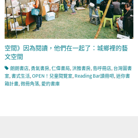
空間》因為閱讀，他們在一起了：城鄉裡的藝
文空間
朗朗書店
,
勇氣書房
,
仁偉書局
,
洪雅書房
,
島呼冊店
,
台灣圖書
室
,
書式生活
,
OPEN！兒童閱覽室
,
Reading Bar讀冊吧
,
迷你書
箱計畫
,
微冊角落
,
愛的書庫