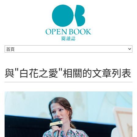
Skip to navigation
移至主內容
與"白花之愛"相關的文章列表