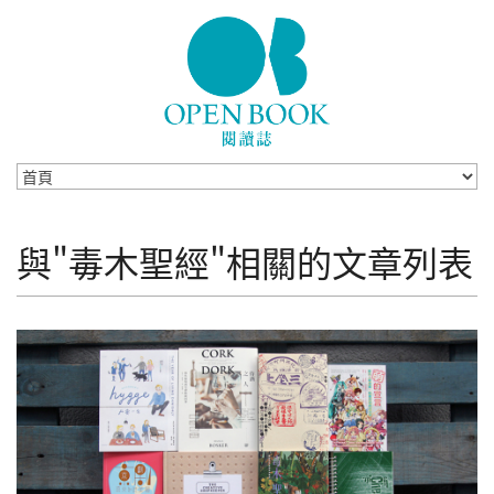
Skip to navigation
移至主內容
與"毒木聖經"相關的文章列表