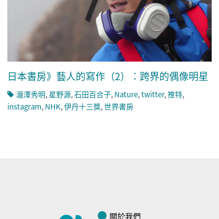
日本書房》藝人的寫作（2）：跨界的偶像明星
瀧澤秀明
,
星野源
,
石田百合子
,
Nature
,
twitter
,
推特
,
instagram
,
NHK
,
伊丹十三獎
,
世界書房
關於我們