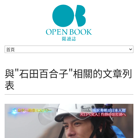
Skip to navigation
移至主內容
與"石田百合子"相關的文章列
表