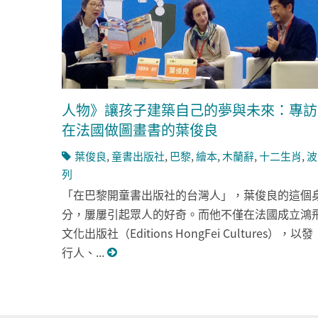
人物》讓孩子建築自己的夢與未來：專訪
在法國做圖畫書的葉俊良
葉俊良
,
童書出版社
,
巴黎
,
繪本
,
木蘭辭
,
十二生肖
,
波
列
「在巴黎開童書出版社的台灣人」，葉俊良的這個
分，屢屢引起眾人的好奇。而他不僅在法國成立鴻
文化出版社（Editions HongFei Cultures），以發
行人、...