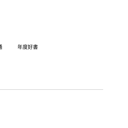
通
年度好書