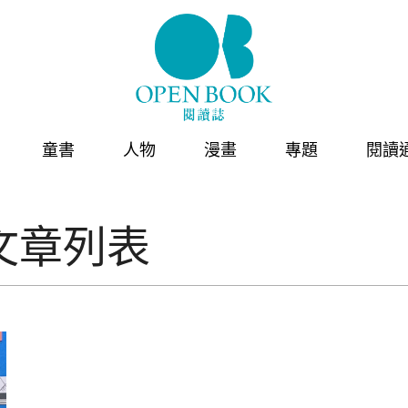
童書
人物
漫畫
專題
閱讀
文章列表