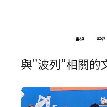
Skip to navigation
移至主內容
書評
報導
與"波列"相關的