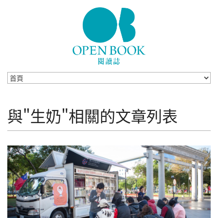
Skip to navigation
移至主內容
與"生奶"相關的文章列表