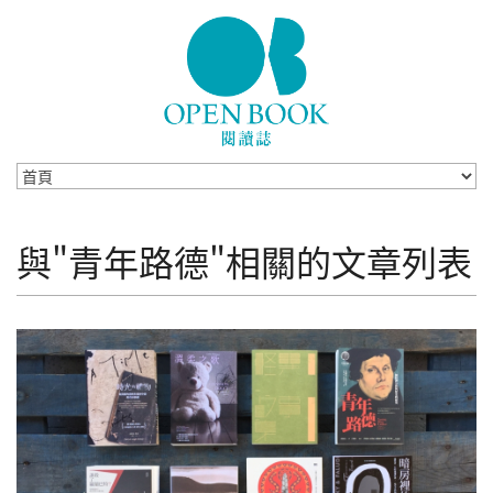
Skip to navigation
移至主內容
與"青年路德"相關的文章列表